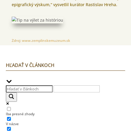
epigrafický výskum,“ vysvetlil kurátor Rastislav Hreha.
Zdroj:
www.zemplinskemuzeum.sk
HĽADAŤ V ČLÁNKOCH
Iba presné zhody
V názve