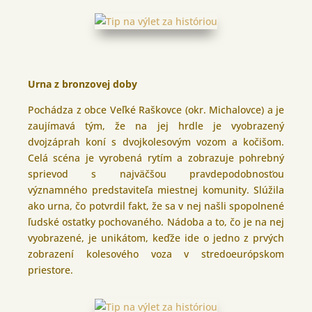
Urna z bronzovej doby
Pochádza z obce Veľké Raškovce (okr. Michalovce) a je
zaujímavá tým, že na jej hrdle je vyobrazený
dvojzáprah koní s dvojkolesovým vozom a kočišom.
Celá scéna je vyrobená rytím a zobrazuje pohrebný
sprievod s najväčšou pravdepodobnosťou
významného predstaviteľa miestnej komunity. Slúžila
ako urna, čo potvrdil fakt, že sa v nej našli spopolnené
ľudské ostatky pochovaného. Nádoba a to, čo je na nej
vyobrazené, je unikátom, keďže ide o jedno z prvých
zobrazení kolesového voza v stredoeurópskom
priestore.