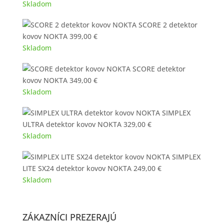
cena
cena
Skladom
bola:
je:
SCORE 2 detektor
339,00 €.
299,00 €.
kovov NOKTA
399,00
€
Skladom
SCORE detektor
kovov NOKTA
349,00
€
Skladom
SIMPLEX
ULTRA detektor kovov NOKTA
329,00
€
Skladom
SIMPLEX
LITE SX24 detektor kovov NOKTA
249,00
€
Skladom
ZÁKAZNÍCI PREZERAJÚ