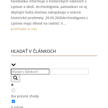
Facebooku informuje o historických nálezoch v
Liptove a okolí. Archeológovia, pamiatkari no aj
obyčajní ľudia doslova zakopávajú o vzácne
historické predmety. 29.05.2020Archeológovia z
Liptova majú dôvod na radosť. V...
preèítajte si viac
HĽADAŤ V ČLÁNKOCH
Iba presné zhody
V názve