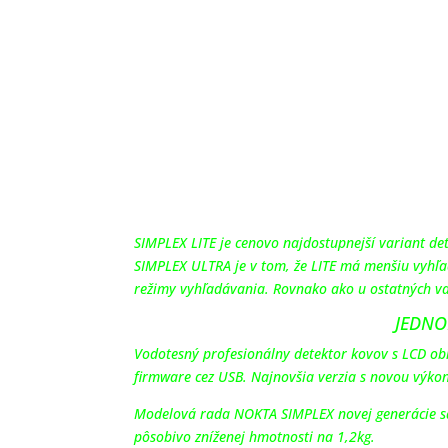
SIMPLEX LITE je cenovo najdostupnejší variant de
SIMPLEX ULTRA je v tom, že LITE má menšiu vyhľa
režimy vyhľadávania. Rovnako ako u ostatných va
JEDNO
Vodotesný profesionálny detektor kovov s LCD ob
firmware cez USB. Najnovšia verzia s novou výko
Modelová rada NOKTA SIMPLEX novej generácie sa
pôsobivo zníženej hmotnosti na 1,2kg.