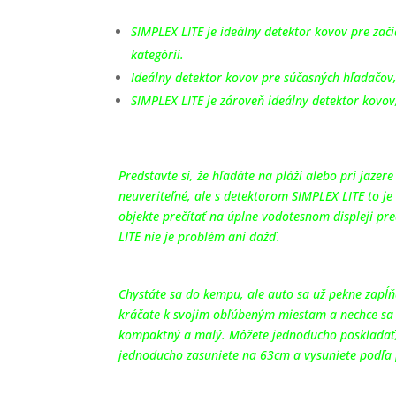
SIMPLEX LITE je ideálny detektor kovov pre zač
kategórii.
Ideálny detektor kovov pre súčasných hľadačov,
SIMPLEX LITE je zároveň ideálny detektor kovov
Predstavte si, že hľadáte na pláži alebo pri jazer
neuveriteľné, ale s detektorom SIMPLEX LITE to j
objekte prečítať na úplne vodotesnom displeji p
LITE nie je problém ani dažď.
Chystáte sa do kempu, ale auto sa už pekne zapĺňa
kráčate k svojim obľúbeným miestam a nechce sa v
kompaktný a malý. Môžete jednoducho poskladať, 
jednoducho zasuniete na 63cm a vysuniete podľa