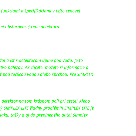
funkciami a špecifikáciami v tejto cenovej
ej obstarávacej cene detektora.
adal a ísť s detektorom úplne pod vodu. Je to
tvo nálezov. Ak chcete, môžete si informácie o
uť pod tečúcou vodou alebo sprchou. Pre SIMPLEX
j detektor na tom krásnom poli pri ceste? Alebo
vý SIMPLEX LITE žiadny problém!!! SIMPLEX LITE je
saku, tašky a aj do preplneného auta! Simplex