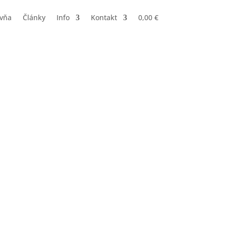
ovňa
Články
Info
Kontakt
0,00
€