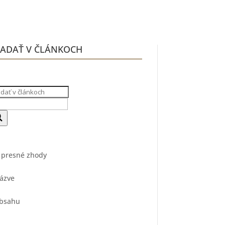
ADAŤ V ČLÁNKOCH
 presné zhody
ázve
obsahu