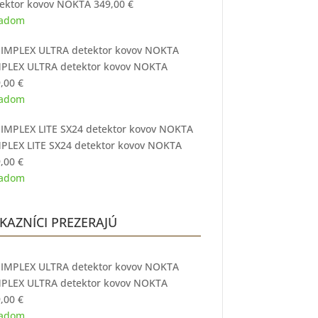
ektor kovov NOKTA
349,00
€
ladom
PLEX ULTRA detektor kovov NOKTA
9,00
€
ladom
PLEX LITE SX24 detektor kovov NOKTA
9,00
€
ladom
KAZNÍCI PREZERAJÚ
PLEX ULTRA detektor kovov NOKTA
9,00
€
ladom