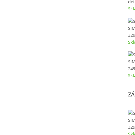
det
Sk
SIM
32
Sk
SIM
24
Sk
ZÁ
SIM
32
Sk