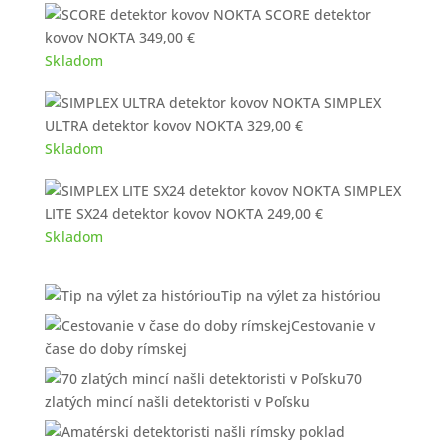
SCORE detektor
kovov NOKTA
349,00
€
Skladom
SIMPLEX
ULTRA detektor kovov NOKTA
329,00
€
Skladom
SIMPLEX
LITE SX24 detektor kovov NOKTA
249,00
€
Skladom
Tip na výlet za históriou
Cestovanie v
čase do doby rímskej
70
zlatých mincí našli detektoristi v Poľsku