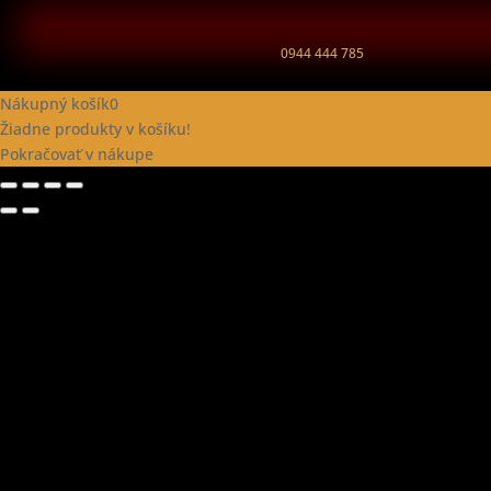
0944 444 785
Nákupný košík
0
Žiadne produkty v košíku!
Pokračovať v nákupe