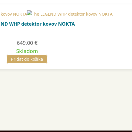
END WHP detektor kovov NOKTA
649,00
€
Skladom
Pridať do košíka