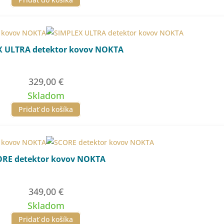
339,00 €.
299,00 €.
X ULTRA detektor kovov NOKTA
329,00
€
Skladom
Pridať do košíka
ORE detektor kovov NOKTA
349,00
€
Skladom
Pridať do košíka